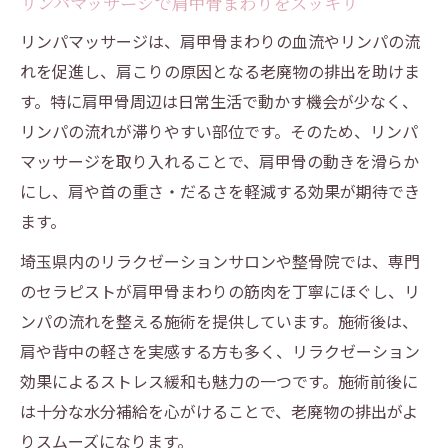
リンパマッサージで肩甲骨まわりをスッキリ
リンパマッサージは、肩甲骨まわりの血流やリンパの流
れを促進し、肩こりの原因となる老廃物の排出を助けま
す。特に肩甲骨周辺は日常生活で動かす機会が少なく、
リンパの流れが滞りやすい部位です。そのため、リンパ
マッサージを取り入れることで、肩甲骨の動きを滑らか
にし、肩や首の重さ・だるさを軽減する効果が期待でき
ます。
埼玉県内のリラクゼーションサロンや整骨院では、専門
のセラピストが肩甲骨まわりの筋肉を丁寧にほぐし、リ
ンパの流れを整える施術を提供しています。施術後は、
肩や背中の軽さを実感する方も多く、リラクゼーション
効果によるストレス緩和も魅力の一つです。施術前後に
は十分な水分補給を心がけることで、老廃物の排出がよ
りスムーズになります。