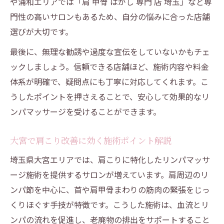
や浦和エリアでは「肩 甲骨 はがし 専門 店 埼玉」など専
門性の高いサロンもあるため、自分の悩みに合った店舗
選びが大切です。
最後に、無理な勧誘や過度な宣伝をしていないかもチェ
ックしましょう。信頼できる店舗ほど、施術内容や料金
体系が明確で、疑問点にも丁寧に対応してくれます。こ
うしたポイントを押さえることで、安心して効果的なリ
ンパマッサージを受けることができます。
大宮で肩こり改善に効く施術ポイント解説
埼玉県大宮エリアでは、肩こりに特化したリンパマッサ
ージ施術を提供するサロンが増えています。肩周辺のリ
ンパ節を中心に、首や肩甲骨まわりの筋肉の緊張をじっ
くりほぐす手技が特徴です。こうした施術は、血流とリ
ンパの流れを促進し、老廃物の排出をサポートすること