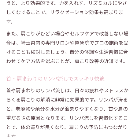
うと、より効果的です。力を入れず、リズミカルにやさ
しくなでることで、リラクゼーション効果も高まりま
す。
また、肩こりがひどい場合やセルフケアで改善しない場
合は、埼玉県内の専門サロンや整骨院でプロの施術を受
けることも検討しましょう。自分の体調や生活習慣に合
わせてケア方法を選ぶことが、肩こり改善の近道です。
首・肩まわりのリンパ流しでスッキリ快適
首や肩まわりのリンパ流しは、日々の疲れやストレスか
らくる肩こりの解消に非常に効果的です。リンパが滞る
と、老廃物や余分な水分が溜まりやすくなり、首や肩の
重だるさの原因となります。リンパ流しを習慣化するこ
とで、体の巡りが良くなり、肩こりの予防にもつながり
ます。