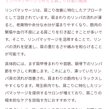
リンパマッサージで叶える肩こり対策の極意
リンパマッサージは、肩こり改善に特化したアプローチ
として注目されています。肩まわりのリンパの流れが滞
ると、老廃物や余分な水分が溜まりやすくなり、筋肉の
緊張や血行不良による肩こりを引き起こすことが多いで
す。そこで、リンパマッサージを活用することで、リン
パの流れを促進し、肩の重だるさや痛みを和らげること
が可能です。
具体的には、まず肩甲骨まわりや首筋、鎖骨下のリンパ
節をやさしく刺激します。これにより、滞っていたリン
パ液の流れが改善され、肩まわりの筋肉もリラックスし
やすくなります。埼玉県内でも、肩こりに特化したリン
パマッサージを提供するサロンが増えており、肩こりの
根本的なケアを目指す方におすすめです。