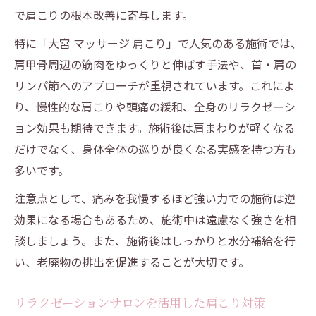
で肩こりの根本改善に寄与します。
特に「大宮 マッサージ 肩こり」で人気のある施術では、
肩甲骨周辺の筋肉をゆっくりと伸ばす手法や、首・肩の
リンパ節へのアプローチが重視されています。これによ
り、慢性的な肩こりや頭痛の緩和、全身のリラクゼーシ
ョン効果も期待できます。施術後は肩まわりが軽くなる
だけでなく、身体全体の巡りが良くなる実感を持つ方も
多いです。
注意点として、痛みを我慢するほど強い力での施術は逆
効果になる場合もあるため、施術中は遠慮なく強さを相
談しましょう。また、施術後はしっかりと水分補給を行
い、老廃物の排出を促進することが大切です。
リラクゼーションサロンを活用した肩こり対策