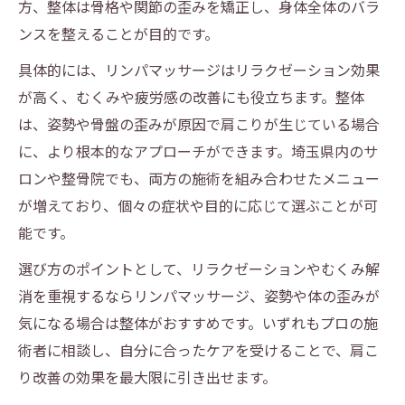
方、整体は骨格や関節の歪みを矯正し、身体全体のバラ
ンスを整えることが目的です。
具体的には、リンパマッサージはリラクゼーション効果
が高く、むくみや疲労感の改善にも役立ちます。整体
は、姿勢や骨盤の歪みが原因で肩こりが生じている場合
に、より根本的なアプローチができます。埼玉県内のサ
ロンや整骨院でも、両方の施術を組み合わせたメニュー
が増えており、個々の症状や目的に応じて選ぶことが可
能です。
選び方のポイントとして、リラクゼーションやむくみ解
消を重視するならリンパマッサージ、姿勢や体の歪みが
気になる場合は整体がおすすめです。いずれもプロの施
術者に相談し、自分に合ったケアを受けることで、肩こ
り改善の効果を最大限に引き出せます。