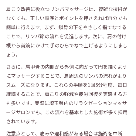
肩こり改善に役立つリンパマッサージは、複雑な技術が
なくても、正しい順序とポイントを押さえれば自分でも
簡単に行えます。まず、鎖骨の下をやさしく指でなでる
ことで、リンパ節の流れを促進します。次に、肩の付け
根から首筋にかけて手のひらでなで上げるようにしまし
ょう。
さらに、肩甲骨の内側から外側に向かって円を描くよう
にマッサージすることで、肩周辺のリンパの流れがより
スムーズになります。これらの手順を1回5分程度、毎日
継続することで、肩こりの軽減や疲労回復を実感する方
も多いです。実際に埼玉県内のリラクゼーションマッサ
ージサロンでも、この流れを基本とした施術が多く採用
されています。
注意点として、痛みや違和感がある場合は施術を中断