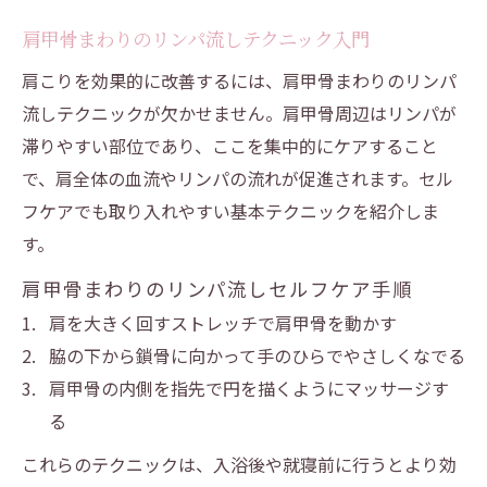
肩甲骨まわりのリンパ流しテクニック入門
肩こりを効果的に改善するには、肩甲骨まわりのリンパ
流しテクニックが欠かせません。肩甲骨周辺はリンパが
滞りやすい部位であり、ここを集中的にケアすること
で、肩全体の血流やリンパの流れが促進されます。セル
フケアでも取り入れやすい基本テクニックを紹介しま
す。
肩甲骨まわりのリンパ流しセルフケア手順
肩を大きく回すストレッチで肩甲骨を動かす
脇の下から鎖骨に向かって手のひらでやさしくなでる
肩甲骨の内側を指先で円を描くようにマッサージす
る
これらのテクニックは、入浴後や就寝前に行うとより効