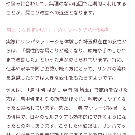
や悩みに合わせて、無理のない範囲で定期的に利用する
ことが、肩こり改善への近道となります。
肩こり女性向けおすすめリンパケアの体験談
実際にリンパマッサージを体験した埼玉県在住の女性か
らは、「慢性的な肩こりが軽くなり、頭痛や手のしびれ
まで改善した」といった声が寄せられています。特に、
仕事や家事で同じ姿勢が続く方にとって、リンパの流れ
を意識したケアは大きな変化をもたらすようです。
例えば、「肩 甲骨 はがし 専門 店 埼玉」で施術を受けた
方は、肩甲骨まわりの筋肉がほぐれ、呼吸がしやすくな
ったと実感しています。また、「肩 マッサージ器具」と
の併用で、日々のセルフケアも効率的にできるようにな
ったとの声もあります。こうした体験談は、リンパマッ
サージが肩こり改善に効果的であることを裏付けていま