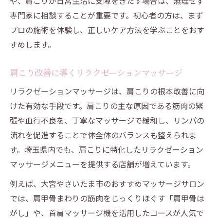
や、肩こりが日常生活に支障をきたす場合は、無理せず
専門家に相談することが重要です。初心者の方は、まず
プロの施術を体験し、正しいケア方法を学ぶことをおす
すめします。
肩こり改善に導くリラクゼーションマッサージ
リラクゼーションマッサージは、肩こりの根本改善に向
けた有効な手段です。肩こりの主な原因である筋肉の緊
張や血行不良を、丁寧なマッサージで緩和し、リンパの
流れを促進することで体全体のバランスも整えられま
す。埼玉県内でも、肩こりに特化したリラクゼーション
マッサージメニューを提供する店舗が増えています。
例えば、大宮やさいたま市のおすすめマッサージサロン
では、肩甲骨まわりの筋肉をじっくりほぐす「肩甲骨は
がし」や、首肩マッサージ機を活用したコースが人気で