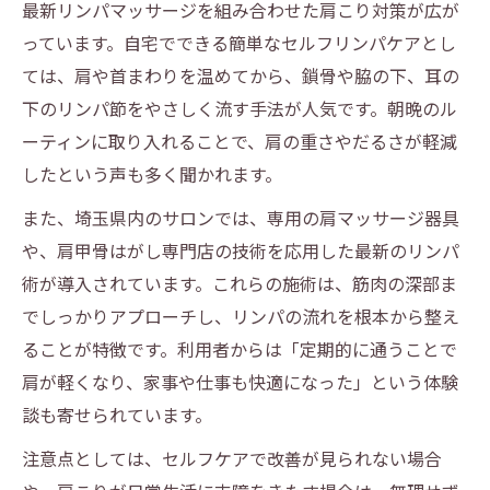
最新リンパマッサージを組み合わせた肩こり対策が広が
っています。自宅でできる簡単なセルフリンパケアとし
ては、肩や首まわりを温めてから、鎖骨や脇の下、耳の
下のリンパ節をやさしく流す手法が人気です。朝晩のル
ーティンに取り入れることで、肩の重さやだるさが軽減
したという声も多く聞かれます。
また、埼玉県内のサロンでは、専用の肩マッサージ器具
や、肩甲骨はがし専門店の技術を応用した最新のリンパ
術が導入されています。これらの施術は、筋肉の深部ま
でしっかりアプローチし、リンパの流れを根本から整え
ることが特徴です。利用者からは「定期的に通うことで
肩が軽くなり、家事や仕事も快適になった」という体験
談も寄せられています。
注意点としては、セルフケアで改善が見られない場合