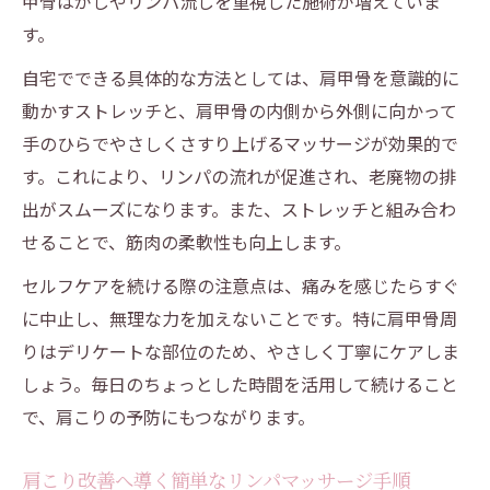
甲骨はがしやリンパ流しを重視した施術が増えていま
す。
自宅でできる具体的な方法としては、肩甲骨を意識的に
動かすストレッチと、肩甲骨の内側から外側に向かって
手のひらでやさしくさすり上げるマッサージが効果的で
す。これにより、リンパの流れが促進され、老廃物の排
出がスムーズになります。また、ストレッチと組み合わ
せることで、筋肉の柔軟性も向上します。
セルフケアを続ける際の注意点は、痛みを感じたらすぐ
に中止し、無理な力を加えないことです。特に肩甲骨周
りはデリケートな部位のため、やさしく丁寧にケアしま
しょう。毎日のちょっとした時間を活用して続けること
で、肩こりの予防にもつながります。
肩こり改善へ導く簡単なリンパマッサージ手順