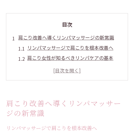
目次
肩こり改善へ導くリンパマッサージの新常識
リンパマッサージで肩こりを根本改善へ
肩こり女性が知るべきリンパケアの基本
埼玉の肩こり対策に効くリンパマッサージ
肩甲骨まわりのリンパ流しテクニック入門
肩こりとリンパマッサージの意外な関係性
リラクゼーションと肩こり対策の最適解とは
肩こり改善へ導くリンパマッサー
リンパマッサージで叶える肩こり対策の極
ジの新常識
意
リラクゼーション効果で肩こりを和らげる
リンパマッサージで肩こりを根本改善へ