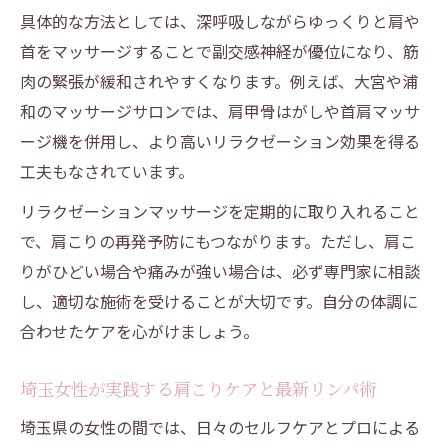
具体的な方法としては、深呼吸しながらゆっくりと肩や
首をマッサージすることで副交感神経が優位になり、筋
肉の緊張が緩和されやすくなります。例えば、大宮や浦
和のマッサージサロンでは、肩甲骨はがしや首肩マッサ
ージ機を併用し、より高いリラクゼーション効果を得る
工夫もなされています。
リラクゼーションマッサージを定期的に取り入れること
で、肩こりの再発予防にもつながります。ただし、肩こ
りがひどい場合や痛みが強い場合は、必ず専門家に相談
し、適切な施術を受けることが大切です。自分の体調に
合わせたケアを心がけましょう。
埼玉女性が実践する肩こりケアと最新リンパ術
埼玉県の女性の間では、日々のセルフケアとプロによる