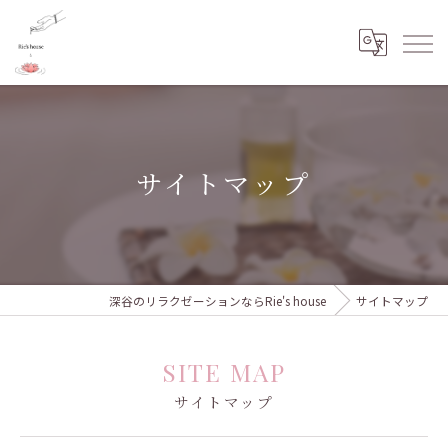
サイトマップ
深谷のリラクゼーションならRie's house
サイトマップ
SITE MAP
サイトマップ