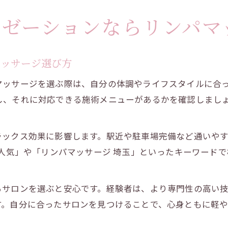
クゼーションならリンパマ
マッサージ選び方
マッサージを選ぶ際は、自分の体調やライフスタイルに合
し、それに対応できる施術メニューがあるかを確認しまし
ラックス効果に影響します。駅近や駐車場完備など通いや
 人気」や「リンパマッサージ 埼玉」といったキーワード
るサロンを選ぶと安心です。経験者は、より専門性の高い
す。自分に合ったサロンを見つけることで、心身ともに軽や