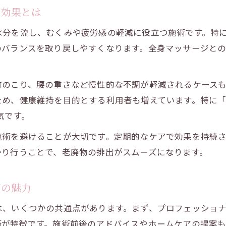
し効果とは
水分を流し、むくみや疲労感の軽減に役立つ施術です。特
のバランスを取り戻しやすくなります。全身マッサージと
首のこり、腰の重さなど慢性的な不調が軽減されるケース
め、健康維持を目的とする利用者も増えています。特に「
気です。
術を避けることが大切です。定期的なケアで効果を持続さ
かり行うことで、老廃物の排出がスムーズになります。
ジの魅力
は、いくつかの共通点があります。まず、プロフェッショ
術が特徴です。施術前後のアドバイスやホームケアの提案