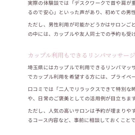
実際の体験談では「デスクワークで首や肩が
るので安心」といった声があり、初めての男
ただし、男性利用が可能かどうかはサロンご
の中には、カップルや友人同士での予約も受
カップル利用もできるリンパマッサー
埼玉県にはカップルで利用できるリンパマッ
でカップル利用を希望する方には、プライベ
口コミでは「二人でリラックスできて特別な
や、日常のご褒美としての活用例が目立ちま
ただし、人気の高いサロンは予約が埋まりや
るコース内容など、事前に相談しておくこと