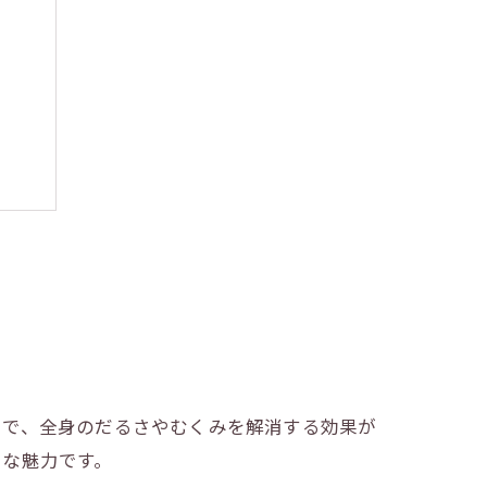
び方
とで、全身のだるさやむくみを解消する効果が
きな魅力です。