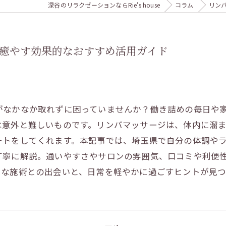
深谷のリラクゼーションならRie's house
コラム
リン
癒やす効果的なおすすめ活用ガイド
がなかなか取れずに困っていませんか？働き詰めの毎日や
は意外と難しいものです。リンパマッサージは、体内に溜
ートをしてくれます。本記事では、埼玉県で自分の体調や
丁寧に解説。通いやすさやサロンの雰囲気、口コミや利便
りな施術との出会いと、日常を軽やかに過ごすヒントが見