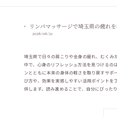
リンパマッサージで埼玉県の疲れを
2026/06/21
埼玉県で日々の肩こりや全身の疲れ、むくみ
中で、心身のリフレッシュ方法を見つけるの
ンとともに本来の身体の軽さを取り戻すサポ
び方や、効果を実感しやすい活用ポイントを
供します。読み進めることで、自分にぴった