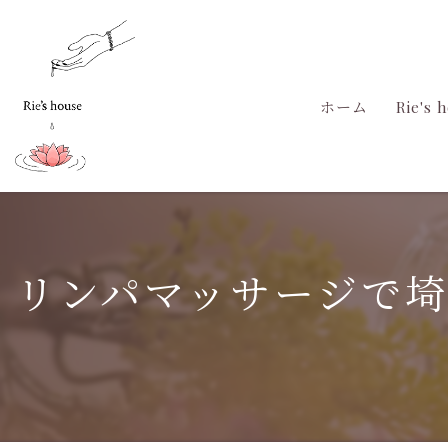
ホーム
Rie's
リンパマッサージで