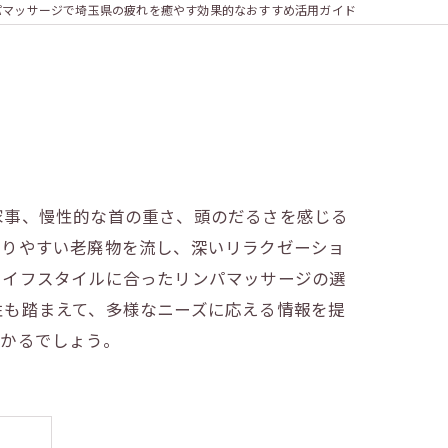
パマッサージで埼玉県の疲れを癒やす効果的なおすすめ活用ガイド
家事、慢性的な首の重さ、頭のだるさを感じる
まりやすい老廃物を流し、深いリラクゼーショ
ライフスタイルに合ったリンパマッサージの選
性も踏まえて、多様なニーズに応える情報を提
つかるでしょう。