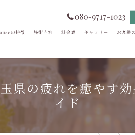
080-9717-1023
 houseの特徴
施術内容
料金表
ギャラリー
お客様
埼玉県の疲れを癒やす効
イド