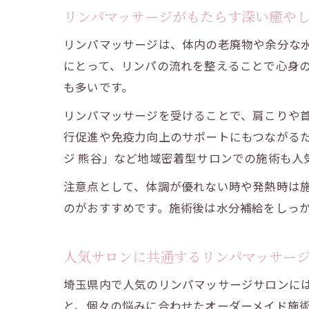
リンパマッサージがもたらす深い癒や
リンパマッサージは、体内の老廃物や余分な
にとって、リンパの流れを整えることで心身
も多いです。
リンパマッサージを受けることで、肩こりや
行促進や免疫力向上のサポートにもつながるた
ジ 熊谷」など地域密着型サロンでの施術も人
注意点として、体調が優れない時や発熱時は施
のがおすすめです。施術後は水分補給をしっ
人気サロンに共通するリンパマッサー
埼玉県内で人気のリンパマッサージサロンに
と、個々の悩みに合わせたオーダーメイド施