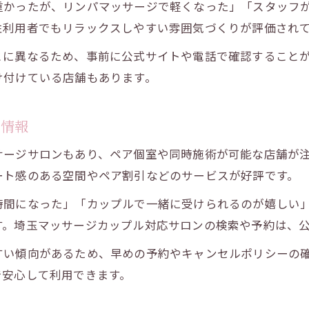
重かったが、リンパマッサージで軽くなった」「スタッフ
性利用者でもリラックスしやすい雰囲気づくりが評価され
とに異なるため、事前に公式サイトや電話で確認すること
け付けている店舗もあります。
ジ情報
サージサロンもあり、ペア個室や同時施術が可能な店舗が
ート感のある空間やペア割引などのサービスが好評です。
時間になった」「カップルで一緒に受けられるのが嬉しい
す。埼玉マッサージカップル対応サロンの検索や予約は、
すい傾向があるため、早めの予約やキャンセルポリシーの
で安心して利用できます。