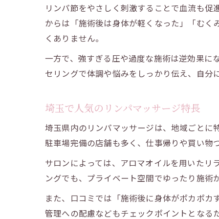
リンパ節をやさしく刺激することで血流も促
からは「施術後は身体が軽くなった」「むく
くありません。
一方で、強すぎる圧や過度な施術は逆効果に
セリングで体調や悩みをしっかり伝え、自分
埼玉で人気のリンパマッサージ特長
埼玉県内のリンパマッサージは、地域ごとに
駐車場完備の店舗も多く、仕事帰りや買い物
サロンによっては、アロマオイルを用いたリ
ングでも、プライベート空間でゆったり施術
また、口コミでは「施術後に身体がポカポカ
管理への配慮などもチェックポイントとなる