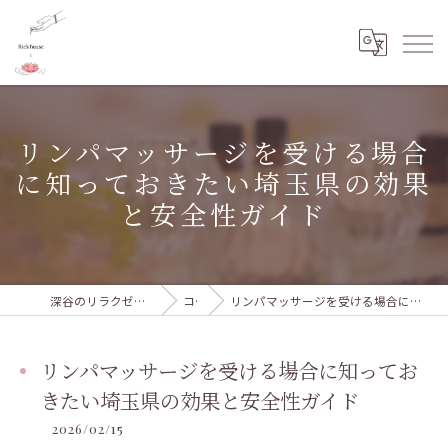
リンパマッサージを受ける場合
に知っておきたい埼玉県の効果
と安全性ガイド
深谷のリラクゼーションならRie's house
コラム
リンパマッサージを受ける場合に知っておきたい埼玉県の効果と安全性ガイド
リンパマッサージを受ける場合に知ってお
きたい埼玉県の効果と安全性ガイド
2026/02/15