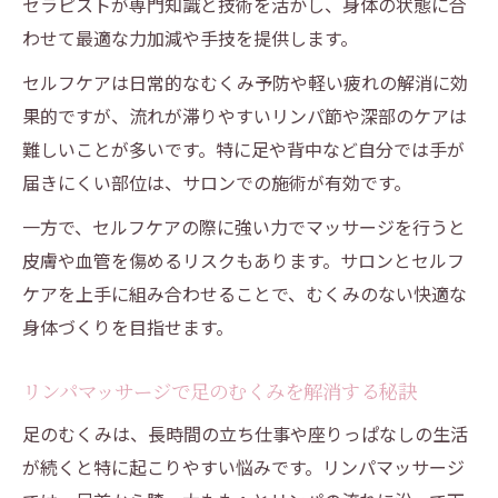
セラピストが専門知識と技術を活かし、身体の状態に合
わせて最適な力加減や手技を提供します。
セルフケアは日常的なむくみ予防や軽い疲れの解消に効
果的ですが、流れが滞りやすいリンパ節や深部のケアは
難しいことが多いです。特に足や背中など自分では手が
届きにくい部位は、サロンでの施術が有効です。
一方で、セルフケアの際に強い力でマッサージを行うと
皮膚や血管を傷めるリスクもあります。サロンとセルフ
ケアを上手に組み合わせることで、むくみのない快適な
身体づくりを目指せます。
リンパマッサージで足のむくみを解消する秘訣
足のむくみは、長時間の立ち仕事や座りっぱなしの生活
が続くと特に起こりやすい悩みです。リンパマッサージ