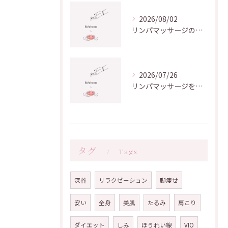
2026/08/02
リンパマッサージの効果を埼玉県で実感する方法と変化が出るタイミングまとめ
2026/07/26
リンパマッサージを近くで体験理想サロン選びと効果的なむくみケア術
タグ
Tags
深谷
リラクゼーション
脚痩せ
安い
全身
美肌
たるみ
肩こり
ダイエット
しみ
ほうれい線
VIO