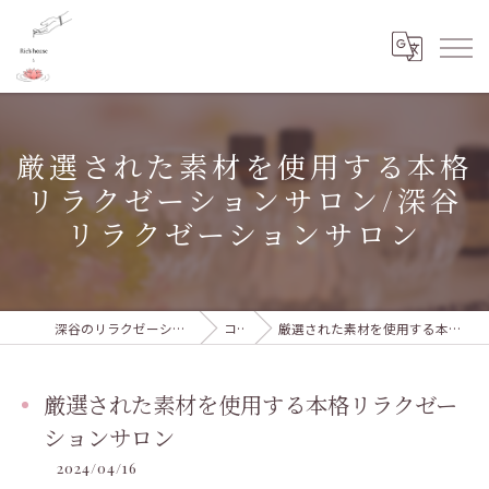
厳選された素材を使用する本格
リラクゼーションサロン/深谷
リラクゼーションサロン
深谷のリラクゼーションならRie's house
コラム
厳選された素材を使用する本格リラクゼーションサロン
厳選された素材を使用する本格リラクゼー
ションサロン
2024/04/16