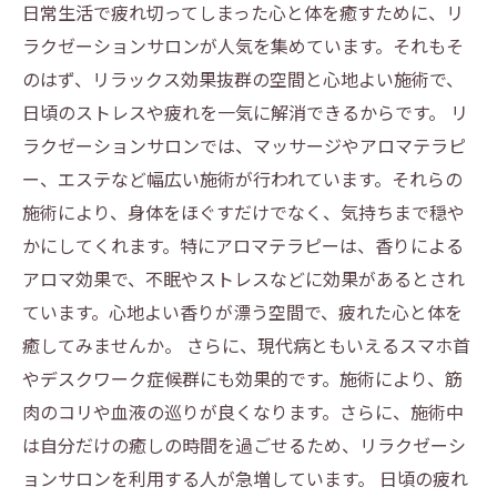
日常生活で疲れ切ってしまった心と体を癒すために、リ
ラクゼーションサロンが人気を集めています。それもそ
のはず、リラックス効果抜群の空間と心地よい施術で、
日頃のストレスや疲れを一気に解消できるからです。 リ
ラクゼーションサロンでは、マッサージやアロマテラピ
ー、エステなど幅広い施術が行われています。それらの
施術により、身体をほぐすだけでなく、気持ちまで穏や
かにしてくれます。特にアロマテラピーは、香りによる
アロマ効果で、不眠やストレスなどに効果があるとされ
ています。心地よい香りが漂う空間で、疲れた心と体を
癒してみませんか。 さらに、現代病ともいえるスマホ首
やデスクワーク症候群にも効果的です。施術により、筋
肉のコリや血液の巡りが良くなります。さらに、施術中
は自分だけの癒しの時間を過ごせるため、リラクゼーシ
ョンサロンを利用する人が急増しています。 日頃の疲れ